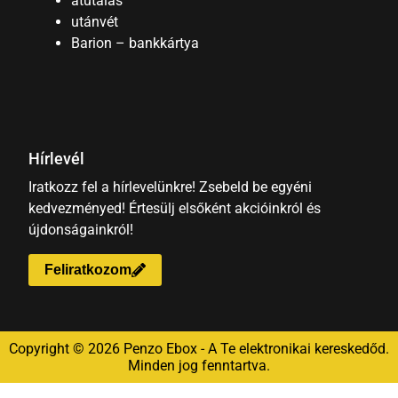
átutalás
utánvét
Barion – bankkártya
Hírlevél
Iratkozz fel a hírlevelünkre! Zsebeld be egyéni
kedvezményed! Értesülj elsőként akcióinkról és
újdonságainkról!
Feliratkozom
Copyright © 2026 Penzo Ebox - A Te elektronikai kereskedőd.
Minden jog fenntartva.