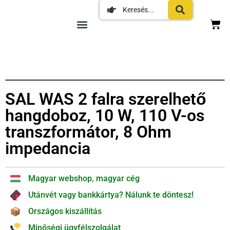
SAL WAS 2 falra szerelhető
hangdoboz, 10 W, 110 V-os
transzformátor, 8 Ohm
impedancia
Magyar webshop, magyar cég
Utánvét vagy bankkártya? Nálunk te döntesz!
Országos kiszállítás
Minőségi ügyfélszolgálat