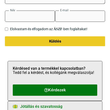
Név
E-mail
Elolvastam és elfogadom az
-ben foglaltakat!
ÁSZF
Küldés
Kérdésed van a termékkel kapcsolatban?
Tedd fel a kérdést, és kollégánk megválaszolja!
Kérdezek
Jótállás és szavatosság