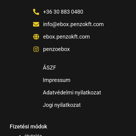
+36 30 883 0480
info@ebox.penzokft.com
ebox.penzokft.com
penzoebox
ÁSZF
Impressum
Adatvédelmi nyilatkozat
Jogi nyilatkozat
Fizetési módok