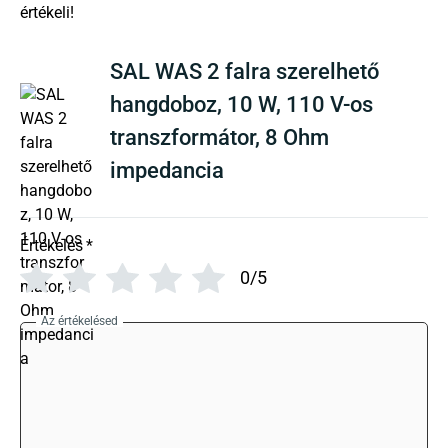
There are no reviews yet
SAL WAS 2 falra szerelhető
hangdoboz, 10 W, 110 V-os
transzformátor, 8 Ohm
impedancia
Értékelés
*
0/5
Az értékelésed