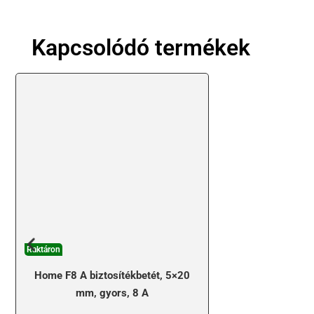
Kapcsolódó termékek
Raktáron
Home F8 A biztosítékbetét, 5×20
mm, gyors, 8 A