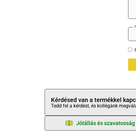
Kérdésed van a termékkel kapc
Tedd fel a kérdést, és kollégánk megvál
Jótállás és szavatosság