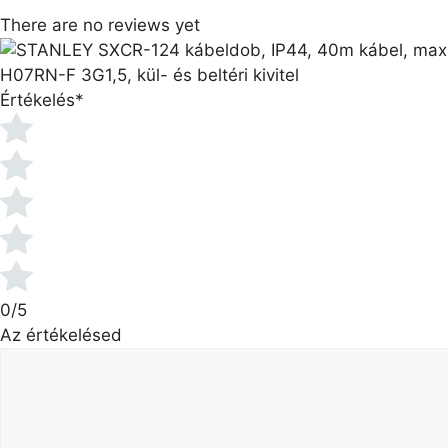
There are no reviews yet
H07RN-F 3G1,5, kül- és beltéri kivitel
Értékelés
*
0/5
Az értékelésed