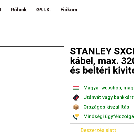
t
Rólunk
GY.I.K.
Fiókom
STANLEY SXCR
kábel, max. 32
és beltéri kivit
Magyar webshop, mag
Utánvét vagy bankkárt
Országos kiszállítás
Minőségi ügyfélszolgá
Beszerzés alatt