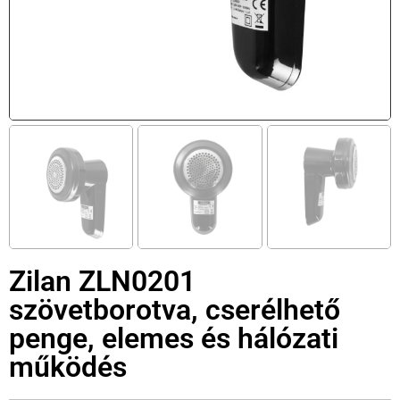
Zilan ZLN0201
szövetborotva, cserélhető
penge, elemes és hálózati
működés