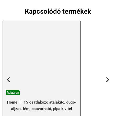
Kapcsolódó termékek
Raktáron
Home FF 15 csatlakozó átalakító, dugó-
aljzat, fém, csavarható, pipa kivitel