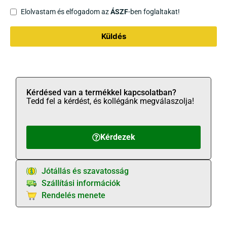
Elolvastam és elfogadom az
ÁSZF
-ben foglaltakat!
Küldés
Kérdésed van a termékkel kapcsolatban?
Tedd fel a kérdést, és kollégánk megválaszolja!
Kérdezek
Jótállás és szavatosság
Szállítási információk
Rendelés menete