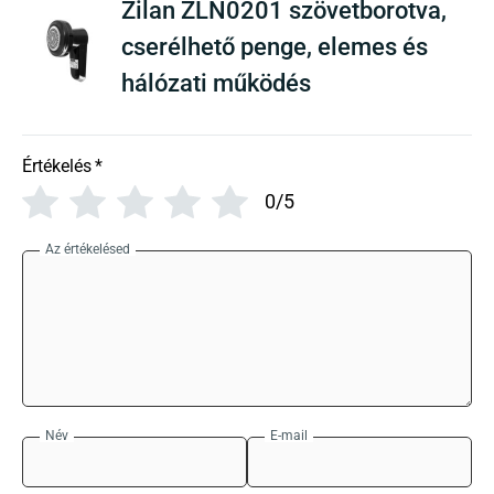
Zilan ZLN0201 szövetborotva,
cserélhető penge, elemes és
hálózati működés
Értékelés
*
0/5
Az értékelésed
Név
E-mail