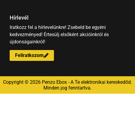
Hírlevél
Iratkozz fel a hírlevelünkre! Zsebeld be egyéni
kedvezményed! Értesülj elsőként akcióinkról és
újdonságainkról!
Feliratkozom
Copyright © 2026 Penzo Ebox - A Te elektronikai kereskedőd.
Minden jog fenntartva.