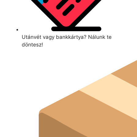
Utánvét vagy bankkártya? Nálunk te
döntesz!