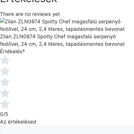
There are no reviews yet
Zilan ZLN0874 Spotty Chef magasfalú serpenyő
fedővel, 24 cm, 2,4 literes, tapadásmentes bevonat
Értékelés
*
0/5
Az értékelésed