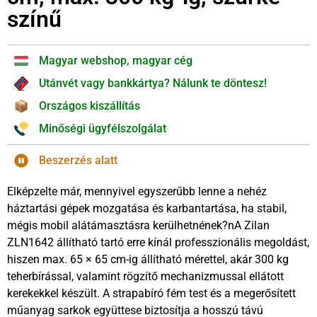
színű
Magyar webshop, magyar cég
Utánvét vagy bankkártya? Nálunk te döntesz!
Országos kiszállítás
Minőségi ügyfélszolgálat
Beszerzés alatt
Elképzelte már, mennyivel egyszerűbb lenne a nehéz
háztartási gépek mozgatása és karbantartása, ha stabil,
mégis mobil alátámasztásra kerülhetnének?nA Zilan
ZLN1642 állítható tartó erre kínál professzionális megoldást,
hiszen max. 65 × 65 cm-ig állítható mérettel, akár 300 kg
teherbírással, valamint rögzítő mechanizmussal ellátott
kerekekkel készült. A strapabíró fém test és a megerősített
műanyag sarkok együttese biztosítja a hosszú távú