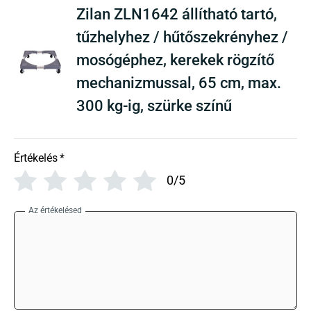
Zilan ZLN1642 állítható tartó,
tűzhelyhez / hűtőszekrényhez /
mosógéphez, kerekek rögzítő
mechanizmussal, 65 cm, max.
300 kg-ig, szürke színű
Értékelés
*
0/5
Az értékelésed