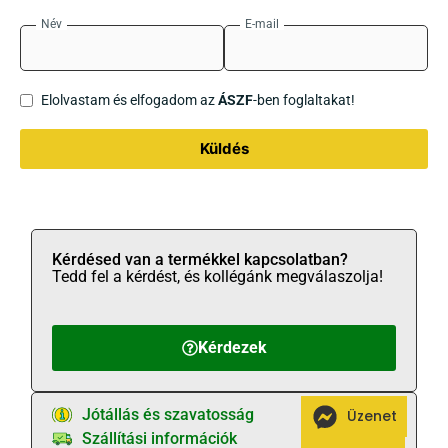
Név
E-mail
Elolvastam és elfogadom az
ÁSZF
-ben foglaltakat!
Küldés
Kérdésed van a termékkel kapcsolatban?
Tedd fel a kérdést, és kollégánk megválaszolja!
Kérdezek
Jótállás és szavatosság
Üzenet
Szállítási információk