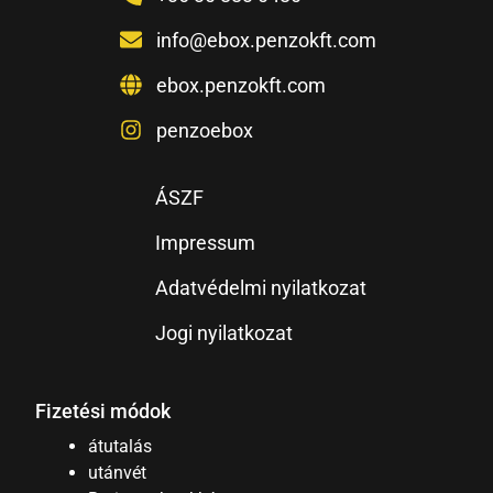
info@ebox.penzokft.com
ebox.penzokft.com
penzoebox
ÁSZF
Impressum
Adatvédelmi nyilatkozat
Jogi nyilatkozat
Fizetési módok
átutalás
utánvét