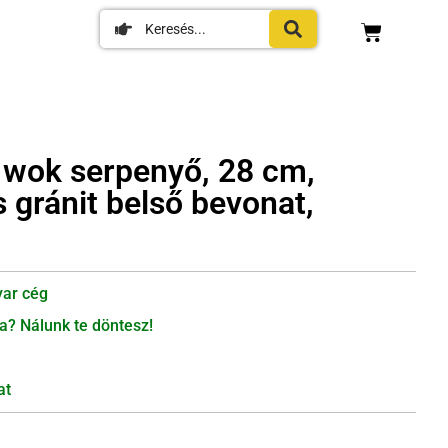
 wok serpenyő, 28 cm,
gránit belső bevonat,
ar cég
a? Nálunk te döntesz!
at