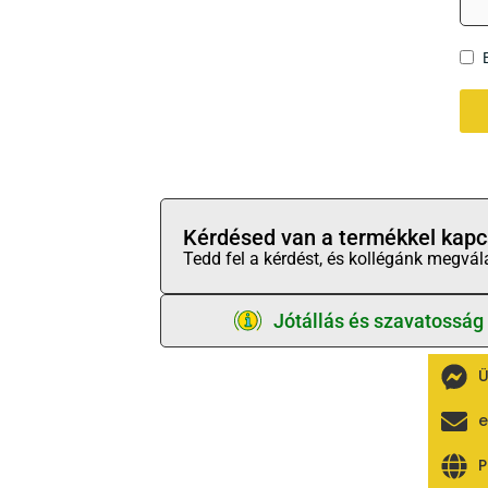
Kérdésed van a termékkel kapc
Tedd fel a kérdést, és kollégánk megvál
Jótállás és szavatosság
Ü
e
Kapcsolódó termékek
P