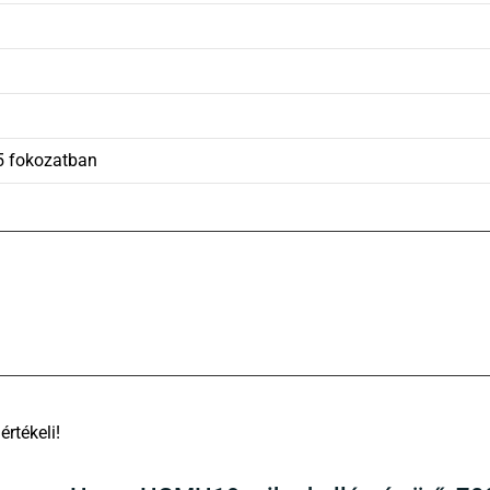
5 fokozatban
There are no reviews yet