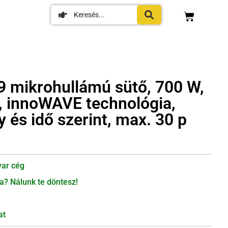
mikrohullámú sütő, 700 W,
t, innoWAVE technológia,
y és idő szerint, max. 30 p
ar cég
a? Nálunk te döntesz!
at