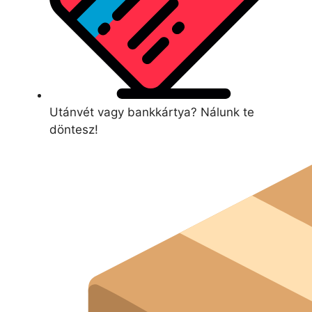
Utánvét vagy bankkártya? Nálunk te
döntesz!