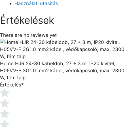
Használati utasítás
Értékelések
There are no reviews yet
Home HJR 24-30 kábeldob, 27 + 3 m, IP20 kivitel,
H05VV-F 3G1,0 mm2 kábel, védőkapcsoló, max. 2300
W, fém talp
Értékelés
*