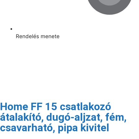
Rendelés menete
Kapcsolódó termékek
Raktáron
Home FF 15 csatlakozó
átalakító, dugó-aljzat, fém,
csavarható, pipa kivitel