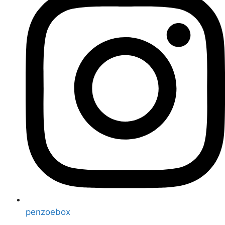
penzoebox