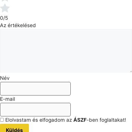
0/5
Az értékelésed
Név
E-mail
Elolvastam és elfogadom az
ÁSZF
-ben foglaltakat!
Küldés