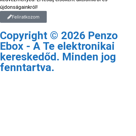
újdonságainkról!
Feliratkozom
Copyright © 2026 Penzo
Ebox - A Te elektronikai
kereskedőd. Minden jog
fenntartva.