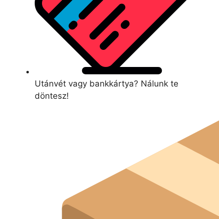
Utánvét vagy bankkártya? Nálunk te
döntesz!