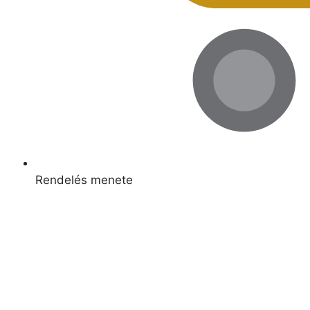
Rendelés menete
Kapcsolódó termékek
Raktáron