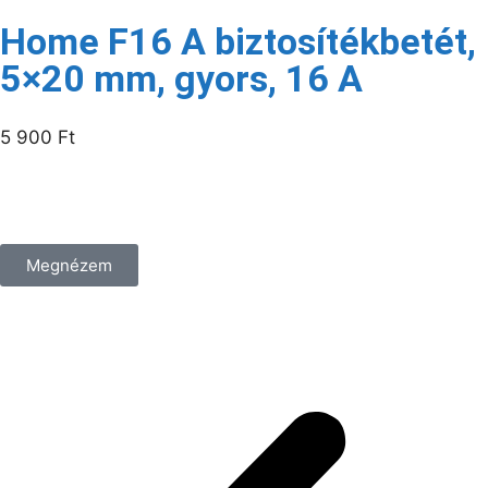
Home F16 A biztosítékbetét,
5×20 mm, gyors, 16 A
5 900
Ft
/csomag
Megnézem