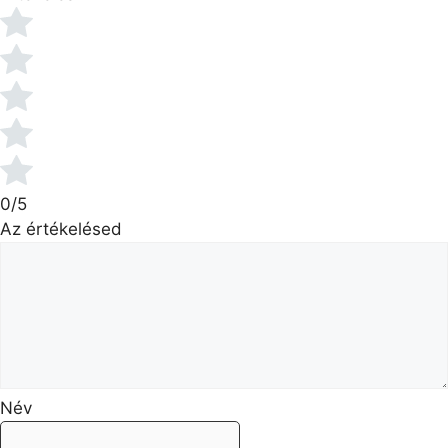
0/5
Az értékelésed
Név