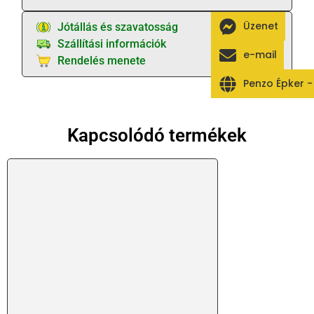
Üzenet
Jótállás és szavatosság
Szállítási információk
e-mail
Rendelés menete
Penzo Épker 
Kapcsolódó termékek