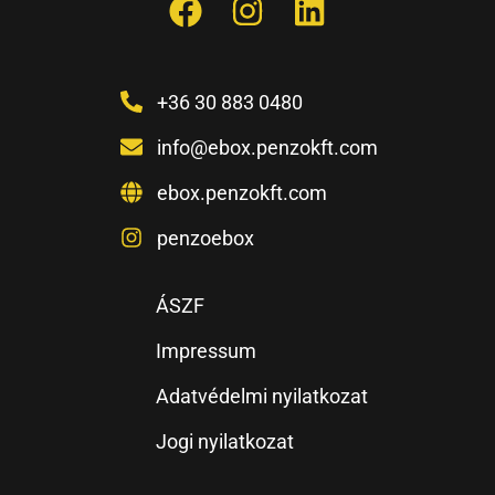
+36 30 883 0480
info@ebox.penzokft.com
ebox.penzokft.com
penzoebox
ÁSZF
Impressum
Adatvédelmi nyilatkozat
Jogi nyilatkozat