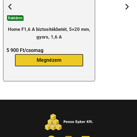
Raktáron
Home F1,6 A biztosítékbetét, 5×20 mm,
gyors, 1,6 A
5 900
Ft
/csomag
Megnézem