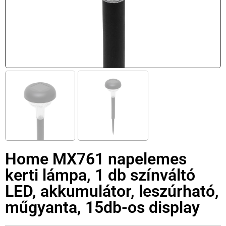
Home MX761 napelemes
kerti lámpa, 1 db színváltó
LED, akkumulátor, leszúrható,
műgyanta, 15db-os display