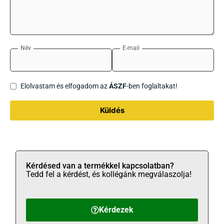
Név
E-mail
Elolvastam és elfogadom az
ÁSZF
-ben foglaltakat!
Küldés
Kérdésed van a termékkel kapcsolatban?
Tedd fel a kérdést, és kollégánk megválaszolja!
Kérdezek