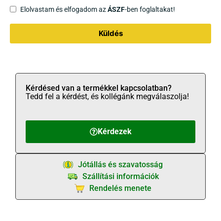
Elolvastam és elfogadom az
ÁSZF
-ben foglaltakat!
Küldés
Kérdésed van a termékkel kapcsolatban?
Tedd fel a kérdést, és kollégánk megválaszolja!
Kérdezek
Jótállás és szavatosság
Szállítási információk
Rendelés menete