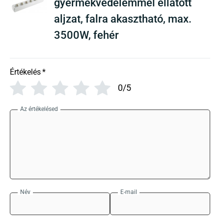
gyermekvédelemmel ellátott
aljzat, falra akasztható, max.
3500W, fehér
Értékelés
*
0/5
Az értékelésed
Név
E-mail