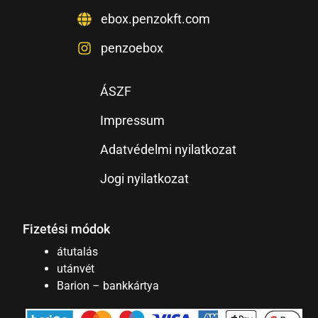
ebox.penzokft.com
penzoebox
ÁSZF
Impressum
Adatvédelmi nyilatkozat
Jogi nyilatkozat
Fizetési módok
átutalás
utánvét
Barion – bankkártya