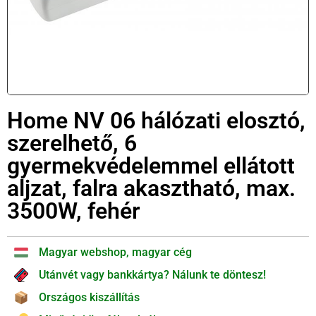
Home NV 06 hálózati elosztó,
szerelhető, 6
gyermekvédelemmel ellátott
aljzat, falra akasztható, max.
3500W, fehér
Magyar webshop, magyar cég
Utánvét vagy bankkártya? Nálunk te döntesz!
Országos kiszállítás