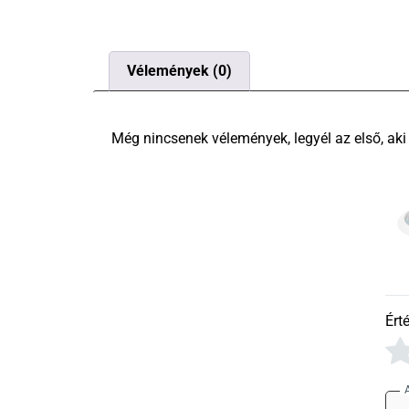
Vélemények (0)
Ért