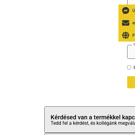
Ü
e
P
Kérdésed van a termékkel kapc
Tedd fel a kérdést, és kollégánk megvál