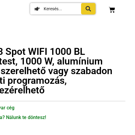
3 Spot WIFI 1000 BL
test, 1000 W, alumínium
a szerelhető vagy szabadon
eti programozás,
vezérelhető
ar cég
a? Nálunk te döntesz!