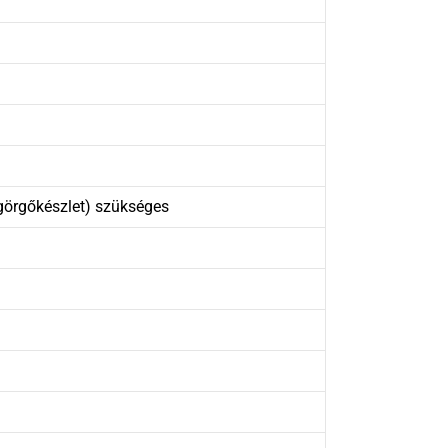
görgőkészlet) szükséges