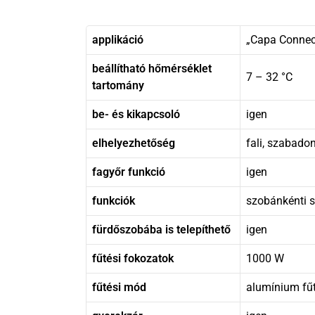
applikáció
„Capa Connec
beállítható hőmérséklet
7 – 32 °C
tartomány
be- és kikapcsoló
igen
elhelyezhetőség
fali, szabadon
fagyőr funkció
igen
funkciók
szobánkénti s
fürdőszobába is telepíthető
igen
fűtési fokozatok
1000 W
fűtési mód
alumínium fű