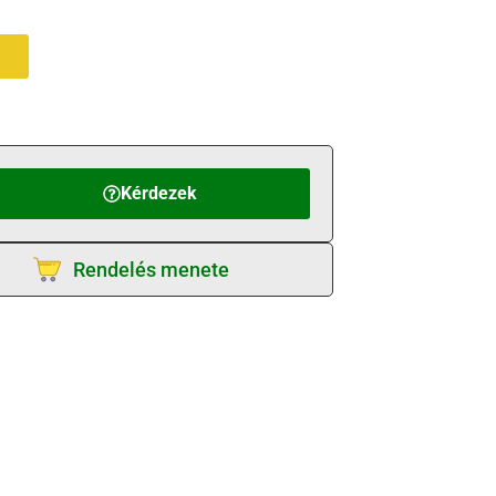
Kérdezek
Rendelés menete