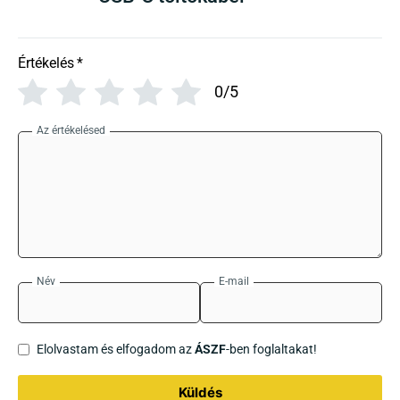
Értékelés
*
0/5
Az értékelésed
Név
E-mail
Elolvastam és elfogadom az
ÁSZF
-ben foglaltakat!
Küldés