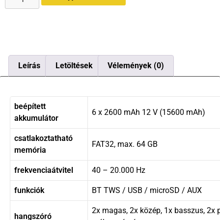
Leírás
Letöltések
Vélemények (0)
beépített
6 x 2600 mAh 12 V (15600 mAh)
akkumulátor
csatlakoztatható
FAT32, max. 64 GB
memória
frekvenciaátvitel
40 – 20.000 Hz
funkciók
BT TWS / USB / microSD / AUX
2x magas, 2x közép, 1x basszus, 2x 
hangszóró