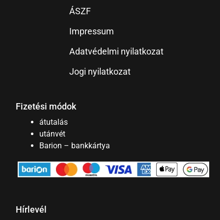
ÁSZF
Impressum
Adatvédelmi nyilatkozat
Jogi nyilatkozat
Fizetési módok
átutalás
utánvét
Barion – bankkártya
Hírlevél