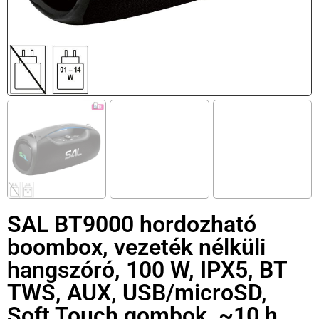
SAL BT9000 hordozható
boombox, vezeték nélküli
hangszóró, 100 W, IPX5, BT
TWS, AUX, USB/microSD,
Soft Touch gombok, ~10 h